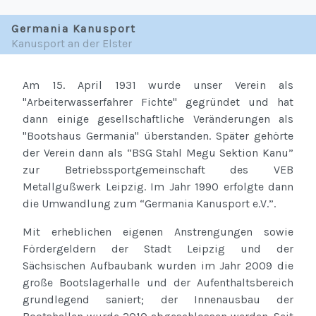
Germania Kanusport
Kanusport an der Elster
Am 15. April 1931 wurde unser Verein als
"Arbeiterwasserfahrer Fichte" gegründet und hat
dann einige gesellschaftliche Veränderungen als
"Bootshaus Germania" überstanden. Später gehörte
der Verein dann als “BSG Stahl Megu Sektion Kanu”
zur Betriebssportgemeinschaft des VEB
Metallgußwerk Leipzig. Im Jahr 1990 erfolgte dann
die Umwandlung zum “Germania Kanusport e.V.”.
Mit erheblichen eigenen Anstrengungen sowie
Fördergeldern der Stadt Leipzig und der
Sächsischen Aufbaubank wurden im Jahr 2009 die
große Bootslagerhalle und der Aufenthaltsbereich
grundlegend saniert; der Innenausbau der