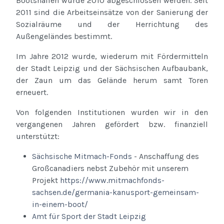
Bootshallen wurde 2010 abgeschlossen werden. Seit
2011 sind die Arbeitseinsätze von der Sanierung der
Sozialräume und der Herrichtung des
Außengeländes bestimmt.
Im Jahre 2012 wurde, wiederum mit Fördermitteln
der Stadt Leipzig und der Sächsischen Aufbaubank,
der Zaun um das Gelände herum samt Toren
erneuert.
Von folgenden Institutionen wurden wir in den
vergangenen Jahren gefördert bzw. finanziell
unterstützt:
Sächsische Mitmach-Fonds
- Anschaffung des
Großcanadiers nebst Zubehör mit unserem
Projekt
https://www.mitmachfonds-
sachsen.de/germania-kanusport-gemeinsam-
in-einem-boot/
Amt für Sport der Stadt Leipzig