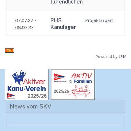
Jugendlichen
RHS
07.07.27 -
Projektarbeit
Kanulager
08.07.27
Powered by
JEM
News vom SKV