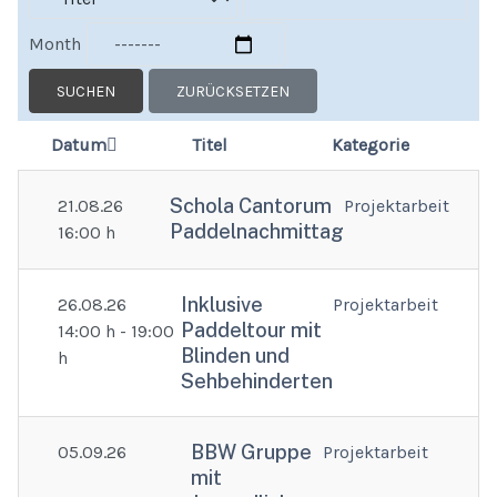
Month
SUCHEN
ZURÜCKSETZEN
Datum
Titel
Kategorie
Schola Cantorum
21.08.26
Projektarbeit
Paddelnachmittag
16:00 h
Inklusive
26.08.26
Projektarbeit
Paddeltour mit
14:00 h - 19:00
Blinden und
h
Sehbehinderten
BBW Gruppe
05.09.26
Projektarbeit
mit