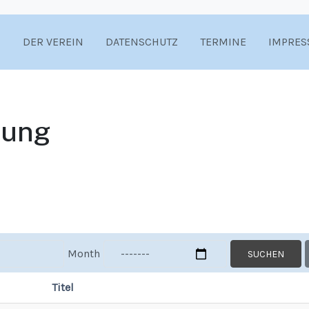
DER VEREIN
DATENSCHUTZ
TERMINE
IMPRES
tung
Month
SUCHEN
Titel